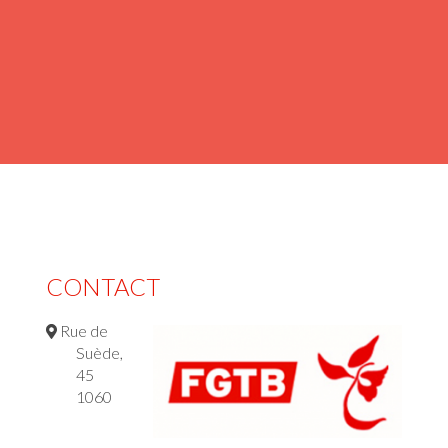
CONTACT
Rue de
Suède,
45
1060