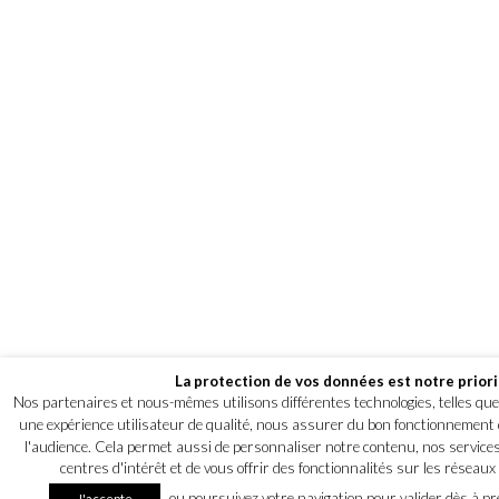
La protection de vos données est notre priori
Nos partenaires et nous-mêmes utilisons différentes technologies, telles que 
une expérience utilisateur de qualité, nous assurer du bon fonctionnement
l'audience. Cela permet aussi de personnaliser notre contenu, nos services e
centres d'intérêt et de vous offrir des fonctionnalités sur les réseau
ou poursuivez votre navigation pour valider dès à p
J'accepte